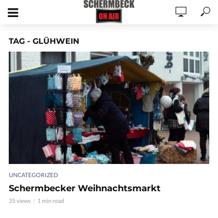
TAG - GLÜHWEIN
UNCATEGORIZED
Schermbecker Weihnachtsmarkt
35 views
1 min read