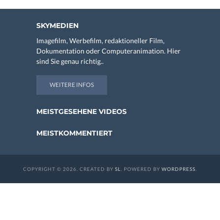
SKYMEDIEN
Imagefilm, Werbefilm, redaktioneller Film,
Dokumentation oder Computeranimation. Hier
sind Sie genau richtig..
WEITERE INFOS
MEISTGESEHENE VIDEOS
MEISTKOMMENTIERT
COPYRIGHT © 2026. CREATED BY
SL
. POWERED BY
WORDPRESS
.