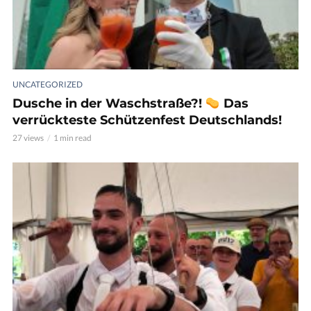
UNCATEGORIZED
Dusche in der Waschstraße?!
Das
verrückteste Schützenfest Deutschlands!
27 views
1 min read