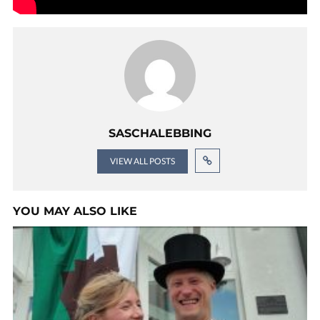
SASCHALEBBING
VIEW ALL POSTS
YOU MAY ALSO LIKE