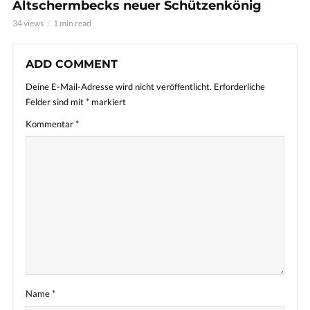
Altschermbecks neuer Schützenkönig
34 views
1 min read
ADD COMMENT
Deine E-Mail-Adresse wird nicht veröffentlicht.
Erforderliche
Felder sind mit
*
markiert
Kommentar
*
Name
*