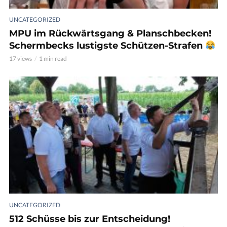
UNCATEGORIZED
MPU im Rückwärtsgang & Planschbecken!
Schermbecks lustigste Schützen-Strafen
17 views
1 min read
UNCATEGORIZED
512 Schüsse bis zur Entscheidung!