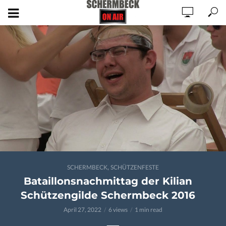
,
SCHERMBECK
SCHÜTZENFESTE
Bataillonsnachmittag der Kilian
Schützengilde Schermbeck 2016
April 27, 2022
6 views
1 min read