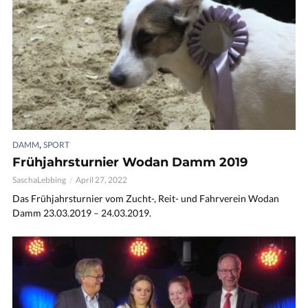
,
DAMM
SPORT
Frühjahrsturnier Wodan Damm 2019
SaschaLebbing
April 27, 2022
Das Frühjahrsturnier vom Zucht-, Reit- und Fahrverein Wodan
Damm 23.03.2019 – 24.03.2019.