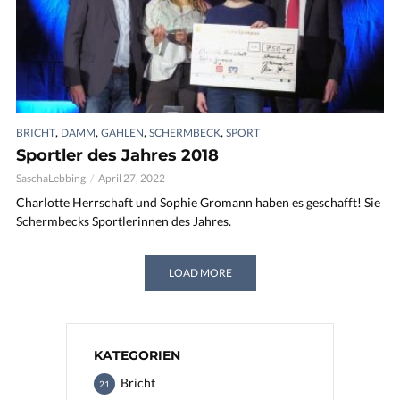
,
,
,
,
BRICHT
DAMM
GAHLEN
SCHERMBECK
SPORT
Sportler des Jahres 2018
SaschaLebbing
April 27, 2022
Charlotte Herrschaft und Sophie Gromann haben es geschafft! Sie
Schermbecks Sportlerinnen des Jahres.
LOAD MORE
KATEGORIEN
Bricht
21