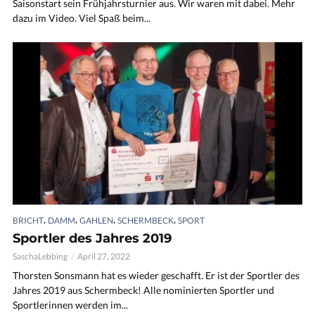
Saisonstart sein Frühjahrsturnier aus. Wir waren mit dabei. Mehr
dazu im Video. Viel Spaß beim...
,
,
,
,
BRICHT
DAMM
GAHLEN
SCHERMBECK
SPORT
Sportler des Jahres 2019
SaschaLebbing
April 27, 2022
Thorsten Sonsmann hat es wieder geschafft. Er ist der Sportler des
Jahres 2019 aus Schermbeck! Alle nominierten Sportler und
Sportlerinnen werden im...