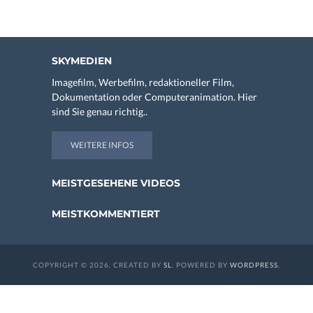
SKYMEDIEN
Imagefilm, Werbefilm, redaktioneller Film,
Dokumentation oder Computeranimation. Hier
sind Sie genau richtig..
WEITERE INFOS
MEISTGESEHENE VIDEOS
MEISTKOMMENTIERT
COPYRIGHT © 2026. CREATED BY
SL
. POWERED BY
WORDPRESS
.