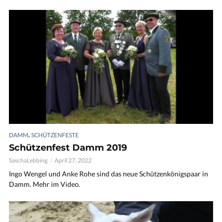
,
DAMM
SCHÜTZENFESTE
Schützenfest Damm 2019
SaschaLebbing
April 27, 2022
Ingo Wengel und Anke Rohe sind das neue Schützenkönigspaar in
Damm. Mehr im Video.