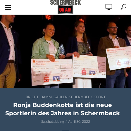
,
,
,
,
BRICHT
DAMM
GAHLEN
SCHERMBECK
SPORT
Ronja Buddenkotte ist die neue
Sportlerin des Jahres in Schermbeck
SaschaLebbing
April 30, 2022