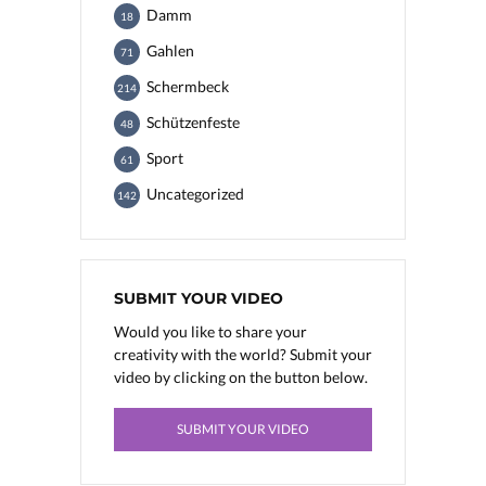
Damm
18
Gahlen
71
Schermbeck
214
Schützenfeste
48
Sport
61
Uncategorized
142
SUBMIT YOUR VIDEO
Would you like to share your
creativity with the world? Submit your
video by clicking on the button below.
SUBMIT YOUR VIDEO