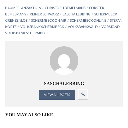
BAUMPFLANZAKTION
CHRISTOPH BEMELMANS
FÖRSTER
BEMELMANS
REINER SCHWARZ
SASCHA LEBBING
SCHERMBECK
GRENZENLOS
SCHERMBECK ON AIR
SCHERMBECK ONLINE
STEFAN
KORTE
VOLKSBANK SCHERMBECK
VOLKSBANKWALD
VORSTAND
VOLKSBANK SCHERMBECK
SASCHALEBBING
VIEW ALL POSTS
YOU MAY ALSO LIKE