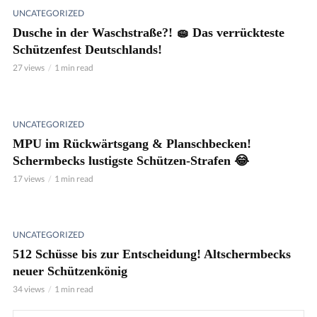
UNCATEGORIZED
Dusche in der Waschstraße?! 🧽 Das verrückteste
Schützenfest Deutschlands!
27 views
1 min read
UNCATEGORIZED
MPU im Rückwärtsgang & Planschbecken!
Schermbecks lustigste Schützen-Strafen 😂
17 views
1 min read
UNCATEGORIZED
512 Schüsse bis zur Entscheidung! Altschermbecks
neuer Schützenkönig
34 views
1 min read