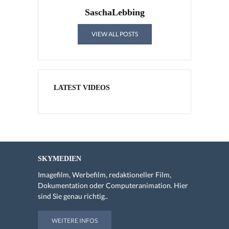
SaschaLebbing
VIEW ALL POSTS
LATEST VIDEOS
SKYMEDIEN
Imagefilm, Werbefilm, redaktioneller Film,
Dokumentation oder Computeranimation. Hier
sind Sie genau richtig..
WEITERE INFOS