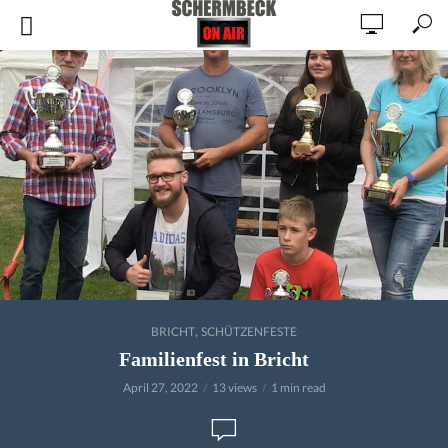
,
BRICHT
SCHÜTZENFESTE
Familienfest in Bricht
April 27, 2022
13 views
1 min read