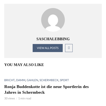
SASCHALEBBING
VIEW ALL POSTS
YOU MAY ALSO LIKE
,
,
,
,
BRICHT
DAMM
GAHLEN
SCHERMBECK
SPORT
Ronja Buddenkotte ist die neue Sportlerin des
Jahres in Schermbeck
30 views
1 min read