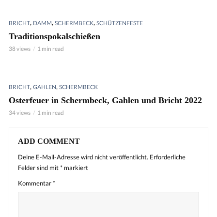
,
,
,
BRICHT
DAMM
SCHERMBECK
SCHÜTZENFESTE
Traditionspokalschießen
38 views
1 min read
,
,
BRICHT
GAHLEN
SCHERMBECK
Osterfeuer in Schermbeck, Gahlen und Bricht 2022
34 views
1 min read
ADD COMMENT
Deine E-Mail-Adresse wird nicht veröffentlicht.
Erforderliche
Felder sind mit
*
markiert
Kommentar
*