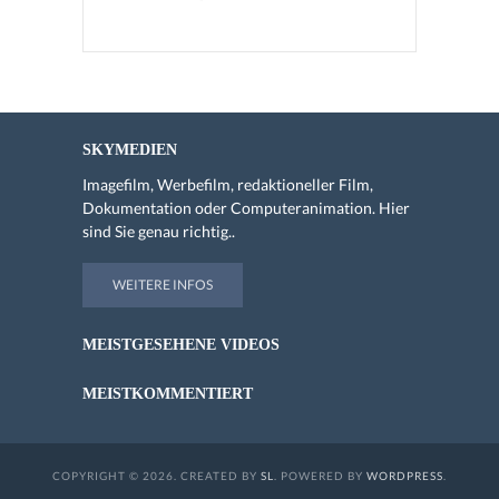
SKYMEDIEN
Imagefilm, Werbefilm, redaktioneller Film,
Dokumentation oder Computeranimation. Hier
sind Sie genau richtig..
WEITERE INFOS
MEISTGESEHENE VIDEOS
MEISTKOMMENTIERT
COPYRIGHT © 2026. CREATED BY
SL
. POWERED BY
WORDPRESS
.