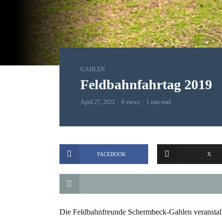
GAHLEN
Feldbahnfahrtag 2019
April 27, 2022
6 views
1 min read
FACEBOOK
X
Die Feldbahnfreunde Schermbeck-Gahlen veranstalt