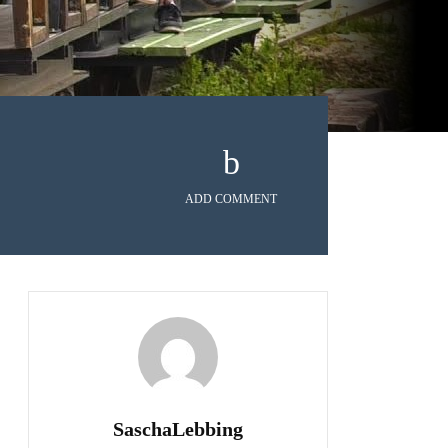
ADD COMMENT
SaschaLebbing