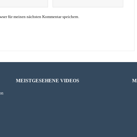
wser für meinen nächsten Kommentar speichern.
MEISTGESEHENE VIDEOS
M
on