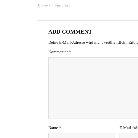
31 views
1 min read
ADD COMMENT
Deine E-Mail-Adresse wird nicht veröffentlicht.
Erfor
Kommentar
*
Name
*
E-Mail-Ad