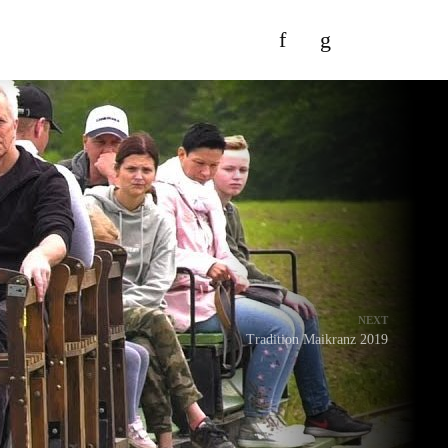
NEXT
Tradition Maikranz 2019