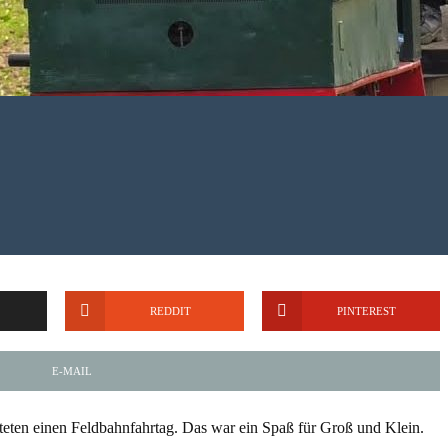
REDDIT
PINTEREST
E-MAIL
eten einen Feldbahnfahrtag. Das war ein Spaß für Groß und Klein.