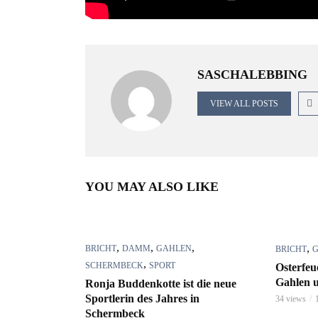
SASCHALEBBING
VIEW ALL POSTS
YOU MAY ALSO LIKE
,
,
,
,
BRICHT
DAMM
GAHLEN
BRICHT
,
SCHERMBECK
SPORT
Osterfeu
Gahlen u
Ronja Buddenkotte ist die neue
Sportlerin des Jahres in
34 views
Schermbeck