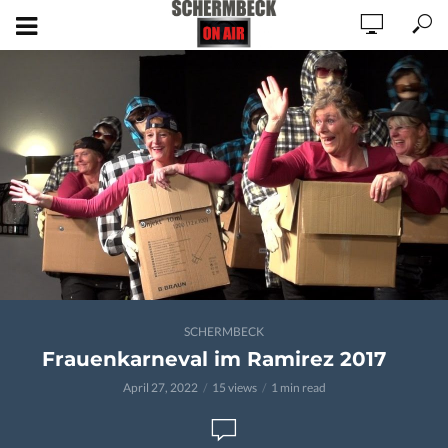
SCHERMBECK
Frauenkarneval im Ramirez 2017
April 27, 2022
15 views
1 min read