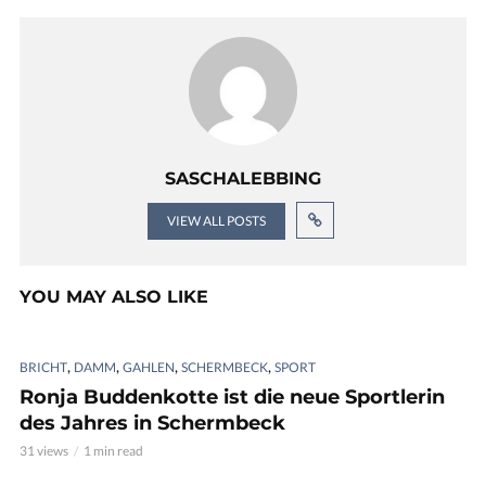
SASCHALEBBING
VIEW ALL POSTS
YOU MAY ALSO LIKE
,
,
,
,
BRICHT
DAMM
GAHLEN
SCHERMBECK
SPORT
Ronja Buddenkotte ist die neue Sportlerin
des Jahres in Schermbeck
31 views
1 min read