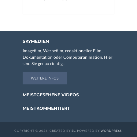
SKYMEDIEN
Imagefilm, Werbefilm, redaktioneller Film,
Dokumentation oder Computeranimation. Hier
sind Sie genau richtig..
WEITERE INFOS
MEISTGESEHENE VIDEOS
MEISTKOMMENTIERT
COPYRIGHT © 2026. CREATED BY
SL
. POWERED BY
WORDPRESS
.