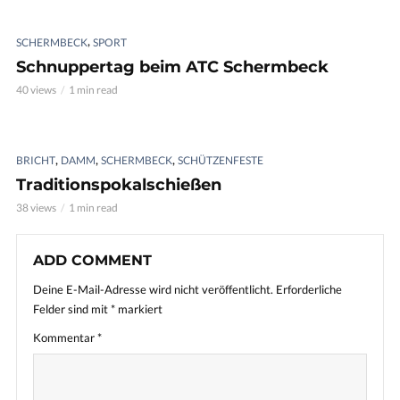
,
SCHERMBECK
SPORT
Schnuppertag beim ATC Schermbeck
40 views
1 min read
,
,
,
BRICHT
DAMM
SCHERMBECK
SCHÜTZENFESTE
Traditionspokalschießen
38 views
1 min read
ADD COMMENT
Deine E-Mail-Adresse wird nicht veröffentlicht.
Erforderliche
Felder sind mit
*
markiert
Kommentar
*