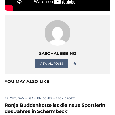
SASCHALEBBING
VIEW ALL POSTS
YOU MAY ALSO LIKE
,
,
,
,
BRICHT
DAMM
GAHLEN
SCHERMBECK
SPORT
Ronja Buddenkotte ist die neue Sportlerin
des Jahres in Schermbeck