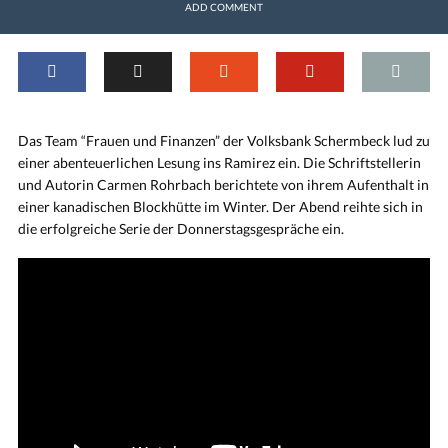
ADD COMMENT
Das Team “Frauen und Finanzen” der Volksbank Schermbeck lud zu
einer abenteuerlichen Lesung ins Ramirez ein. Die Schriftstellerin
und Autorin Carmen Rohrbach berichtete von ihrem Aufenthalt in
einer kanadischen Blockhütte im Winter. Der Abend reihte sich in
die erfolgreiche Serie der Donnerstagsgespräche ein.