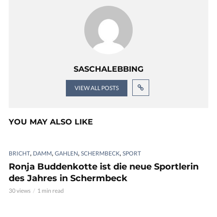
SASCHALEBBING
VIEW ALL POSTS
YOU MAY ALSO LIKE
,
,
,
,
BRICHT
DAMM
GAHLEN
SCHERMBECK
SPORT
Ronja Buddenkotte ist die neue Sportlerin
des Jahres in Schermbeck
30 views
1 min read