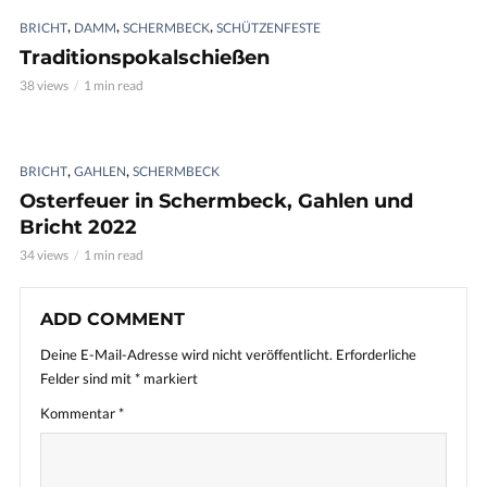
,
,
,
BRICHT
DAMM
SCHERMBECK
SCHÜTZENFESTE
Traditionspokalschießen
38 views
1 min read
,
,
BRICHT
GAHLEN
SCHERMBECK
Osterfeuer in Schermbeck, Gahlen und
Bricht 2022
34 views
1 min read
ADD COMMENT
Deine E-Mail-Adresse wird nicht veröffentlicht.
Erforderliche
Felder sind mit
*
markiert
Kommentar
*