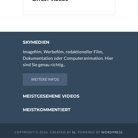
SKYMEDIEN
Imagefilm, Werbefilm, redaktioneller Film,
Dokumentation oder Computeranimation. Hier
sind Sie genau richtig..
WEITERE INFOS
MEISTGESEHENE VIDEOS
MEISTKOMMENTIERT
COPYRIGHT © 2026. CREATED BY
SL
. POWERED BY
WORDPRESS
.