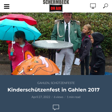
,
GAHLEN
SCHÜTZENFESTE
Kinderschützenfest in Gahlen 2017
April 27, 2022
6 views
1 min read