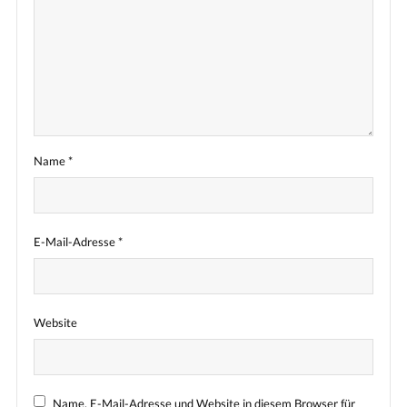
Name
*
E-Mail-Adresse
*
Website
Name, E-Mail-Adresse und Website in diesem Browser für