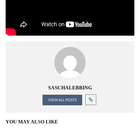
SASCHALEBBING
VIEW ALL POSTS
YOU MAY ALSO LIKE