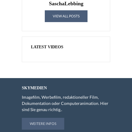
SaschaLebbing
VIEW ALL POSTS
LATEST VIDEOS
SKYMEDIEN
Imagefilm, Werbefilm, redaktioneller Film,
Dokumentation oder Computeranimation. Hier
sind Sie genau richtig..
WEITERE INFOS