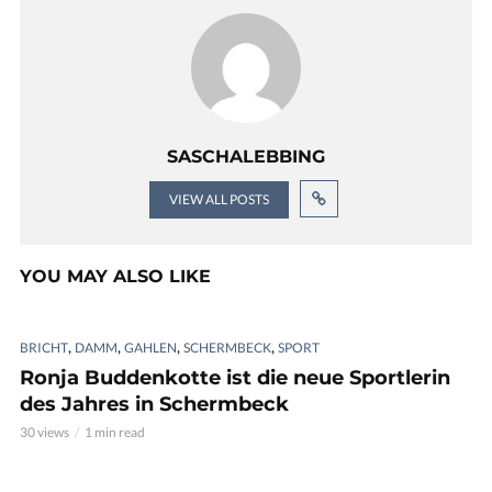
SASCHALEBBING
VIEW ALL POSTS
YOU MAY ALSO LIKE
,
,
,
,
BRICHT
DAMM
GAHLEN
SCHERMBECK
SPORT
Ronja Buddenkotte ist die neue Sportlerin
des Jahres in Schermbeck
30 views
1 min read