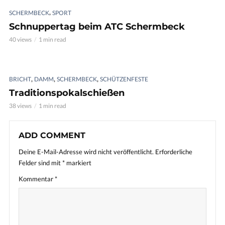
,
SCHERMBECK
SPORT
Schnuppertag beim ATC Schermbeck
40 views
1 min read
,
,
,
BRICHT
DAMM
SCHERMBECK
SCHÜTZENFESTE
Traditionspokalschießen
38 views
1 min read
ADD COMMENT
Deine E-Mail-Adresse wird nicht veröffentlicht.
Erforderliche
Felder sind mit
*
markiert
Kommentar
*