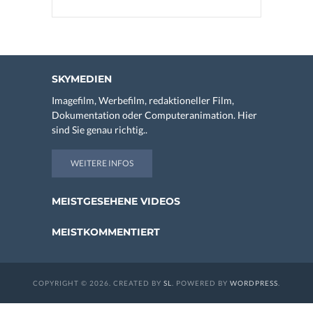
SKYMEDIEN
Imagefilm, Werbefilm, redaktioneller Film,
Dokumentation oder Computeranimation. Hier
sind Sie genau richtig..
WEITERE INFOS
MEISTGESEHENE VIDEOS
MEISTKOMMENTIERT
COPYRIGHT © 2026. CREATED BY
SL
. POWERED BY
WORDPRESS
.