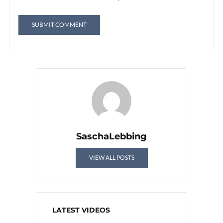
SaschaLebbing
VIEW ALL POSTS
LATEST VIDEOS