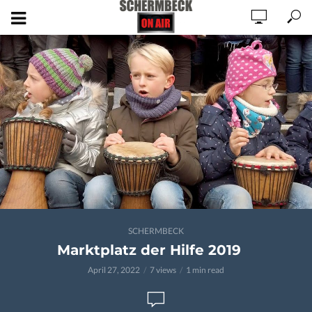
SCHERMBECK
Marktplatz der Hilfe 2019
April 27, 2022
7 views
1 min read