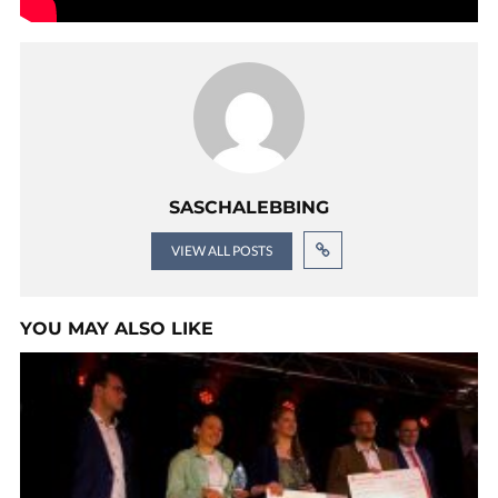
SASCHALEBBING
VIEW ALL POSTS
YOU MAY ALSO LIKE