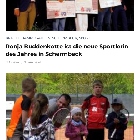
,
,
,
,
BRICHT
DAMM
GAHLEN
SCHERMBECK
SPORT
Ronja Buddenkotte ist die neue Sportlerin
des Jahres in Schermbeck
30 views
1 min read