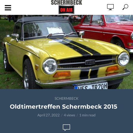
SCHERMBECK
Oldtimertreffen Schermbeck 2015
April 27, 2022
4 views
1 min read