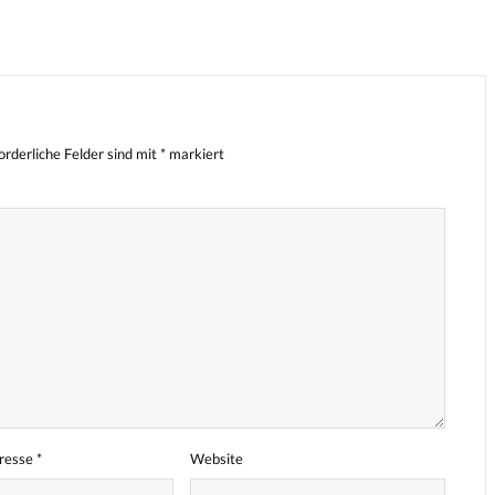
orderliche Felder sind mit
*
markiert
dresse
*
Website