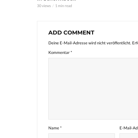
30 views
1 min read
ADD COMMENT
Deine E-Mail-Adresse wird nicht veröffentlicht.
Erf
Kommentar
*
Name
*
E-Mail-A