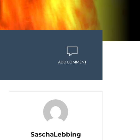
ADD COMMENT
SaschaLebbing