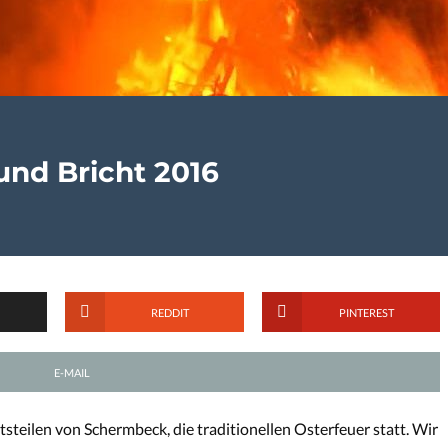
und Bricht 2016
REDDIT
PINTEREST
E-MAIL
teilen von Schermbeck, die traditionellen Osterfeuer statt. Wir