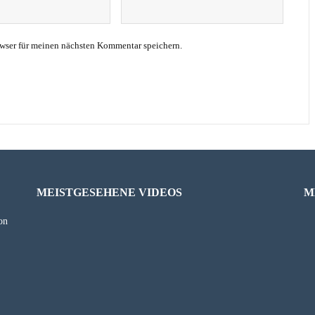
wser für meinen nächsten Kommentar speichern.
MEISTGESEHENE VIDEOS
M
on