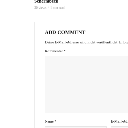
Schermbeck
30 views
1 min read
ADD COMMENT
Deine E-Mail-Adresse wird nicht veröffentlicht.
Erfor
Kommentar
*
Name
*
E-Mail-Ad