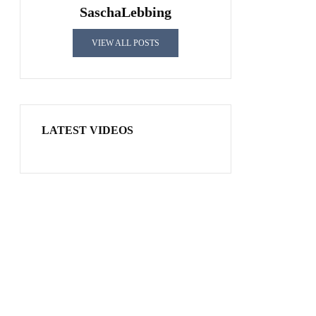
SaschaLebbing
VIEW ALL POSTS
LATEST VIDEOS