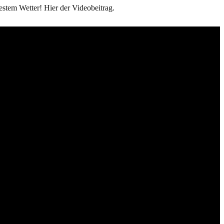
stem Wetter! Hier der Videobeitrag.