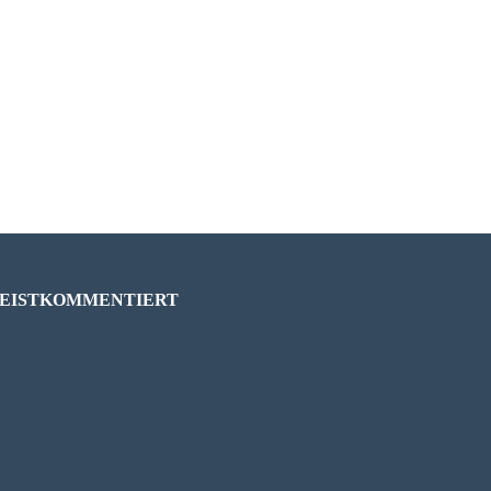
EISTKOMMENTIERT