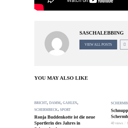
SASCHALEBBING
VIEW ALL POSTS
YOU MAY ALSO LIKE
,
,
,
BRICHT
DAMM
GAHLEN
SCHERMB
,
SCHERMBECK
SPORT
Schnupp
Schermb
Ronja Buddenkotte ist die neue
Sportlerin des Jahres in
40 views