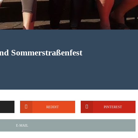
nd Sommerstraßenfest
REDDIT
PINTEREST
E-MAIL