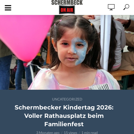
UNCATEGORIZED
Schermbecker Kindertag 2026:
Voller Rathausplatz beim
Familienfest
3 Monaten ago
15 views
1 min read