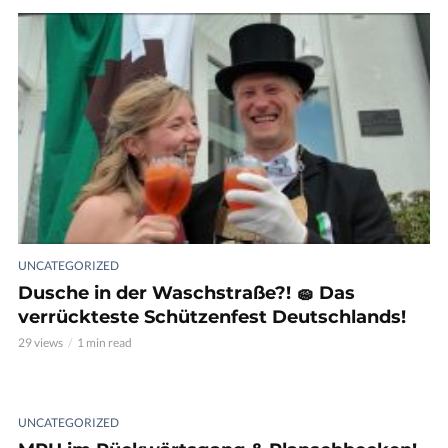
UNCATEGORIZED
Dusche in der Waschstraße?! 🧽 Das
verrückteste Schützenfest Deutschlands!
29 views
1 min read
UNCATEGORIZED