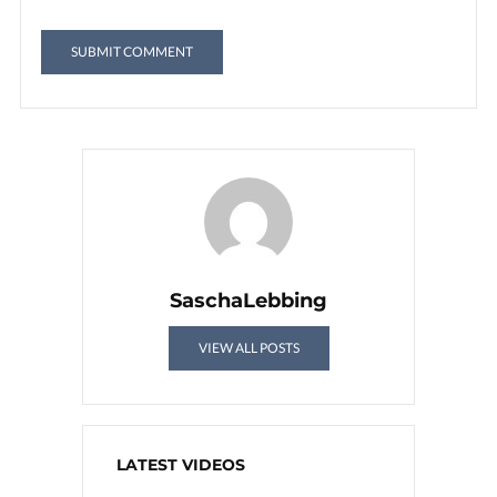
SaschaLebbing
VIEW ALL POSTS
LATEST VIDEOS