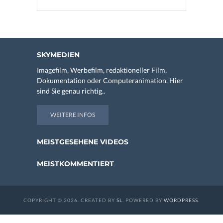
SKYMEDIEN
Imagefilm, Werbefilm, redaktioneller Film,
Dokumentation oder Computeranimation. Hier
sind Sie genau richtig..
WEITERE INFOS
MEISTGESEHENE VIDEOS
MEISTKOMMENTIERT
COPYRIGHT © 2026. CREATED BY
SL
. POWERED BY
WORDPRESS
.