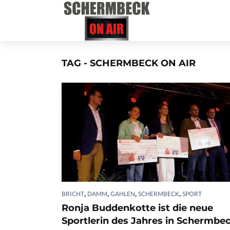
TAG - SCHERMBECK ON AIR
,
,
,
,
BRICHT
DAMM
GAHLEN
SCHERMBECK
SPORT
Ronja Buddenkotte ist die neue
Sportlerin des Jahres in Schermbe