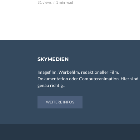
31 views
1 min read
SKYMEDIEN
Imagefilm, Werbefilm, redaktioneller Film,
Dokumentation oder Computeranimation. Hier sind 
genau richtig..
WEITERE INFOS