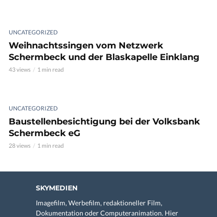
UNCATEGORIZED
Weihnachtssingen vom Netzwerk
Schermbeck und der Blaskapelle Einklang
43 views
1 min read
UNCATEGORIZED
Baustellenbesichtigung bei der Volksbank
Schermbeck eG
28 views
1 min read
SKYMEDIEN
Imagefilm, Werbefilm, redaktioneller Film,
Dokumentation oder Computeranimation. Hier