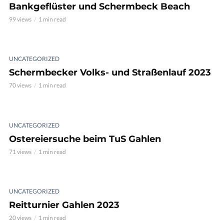
Bankgeflüster und Schermbeck Beach
99 views
1 min read
UNCATEGORIZED
Schermbecker Volks- und Straßenlauf 2023
70 views
1 min read
UNCATEGORIZED
Ostereiersuche beim TuS Gahlen
71 views
1 min read
UNCATEGORIZED
Reitturnier Gahlen 2023
20 views
1 min read