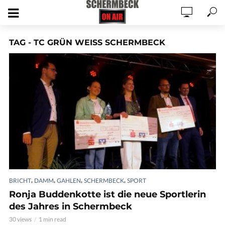
TAG - TC GRÜN WEISS SCHERMBECK
,
,
,
,
BRICHT
DAMM
GAHLEN
SCHERMBECK
SPORT
Ronja Buddenkotte ist die neue Sportlerin
des Jahres in Schermbeck
30 views
1 min read