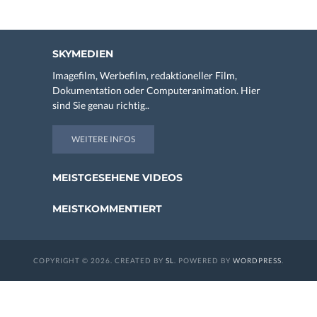
SKYMEDIEN
Imagefilm, Werbefilm, redaktioneller Film,
Dokumentation oder Computeranimation. Hier
sind Sie genau richtig..
WEITERE INFOS
MEISTGESEHENE VIDEOS
MEISTKOMMENTIERT
COPYRIGHT © 2026. CREATED BY
SL
. POWERED BY
WORDPRESS
.