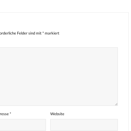
orderliche Felder sind mit
*
markiert
dresse
*
Website