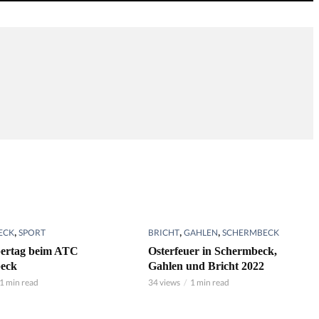
,
,
,
ECK
SPORT
BRICHT
GAHLEN
SCHERMBECK
ertag beim ATC
Osterfeuer in Schermbeck,
eck
Gahlen und Bricht 2022
1 min read
34 views
1 min read