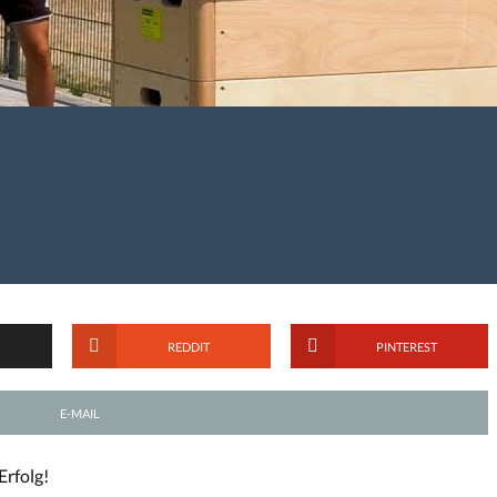
REDDIT
PINTEREST
E-MAIL
Erfolg!