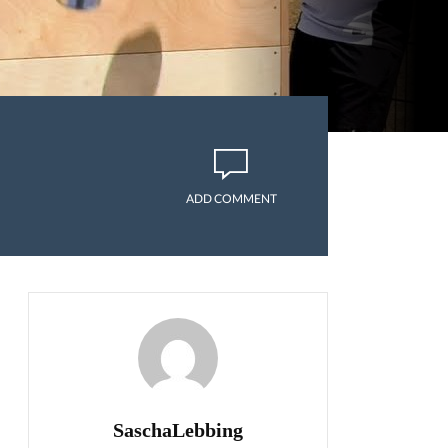
ADD COMMENT
SaschaLebbing