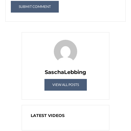
SaschaLebbing
VIEW ALL POSTS
LATEST VIDEOS