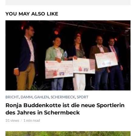
YOU MAY ALSO LIKE
,
,
,
,
BRICHT
DAMM
GAHLEN
SCHERMBECK
SPORT
Ronja Buddenkotte ist die neue Sportlerin
des Jahres in Schermbeck
31 views
1 min read