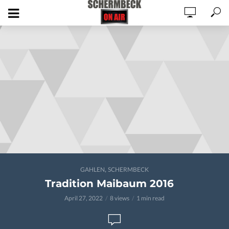
,
GAHLEN
SCHERMBECK
Tradition Maibaum 2016
April 27, 2022
8 views
1 min read