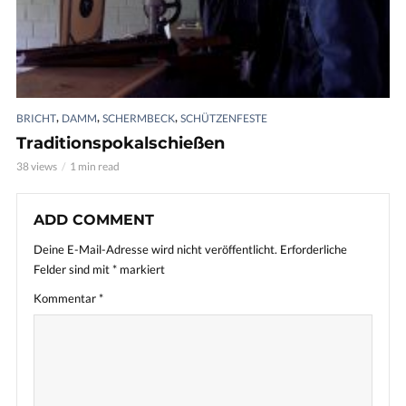
,
,
,
BRICHT
DAMM
SCHERMBECK
SCHÜTZENFESTE
Traditionspokalschießen
38 views
1 min read
ADD COMMENT
Deine E-Mail-Adresse wird nicht veröffentlicht.
Erforderliche
Felder sind mit
*
markiert
Kommentar
*