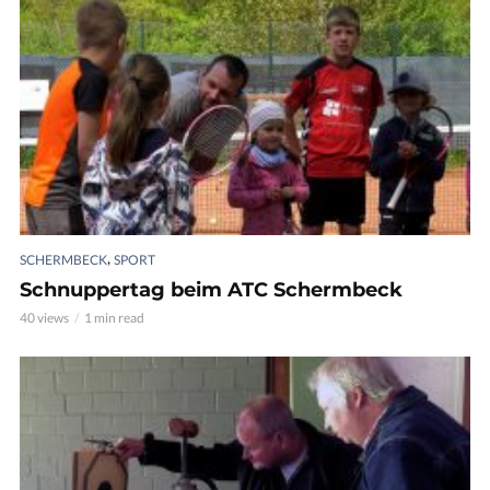
,
SCHERMBECK
SPORT
Schnuppertag beim ATC Schermbeck
40 views
1 min read