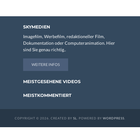
SKYMEDIEN
Imagefilm, Werbefilm, redaktioneller Film,
Dokumentation oder Computeranimation. Hier
sind Sie genau richtig..
WEITERE INFOS
MEISTGESEHENE VIDEOS
MEISTKOMMENTIERT
COPYRIGHT © 2026. CREATED BY
SL
. POWERED BY
WORDPRESS
.