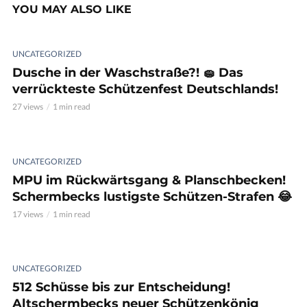
YOU MAY ALSO LIKE
UNCATEGORIZED
Dusche in der Waschstraße?! 🧽 Das
verrückteste Schützenfest Deutschlands!
27 views
1 min read
UNCATEGORIZED
MPU im Rückwärtsgang & Planschbecken!
Schermbecks lustigste Schützen-Strafen 😂
17 views
1 min read
UNCATEGORIZED
512 Schüsse bis zur Entscheidung!
Altschermbecks neuer Schützenkönig