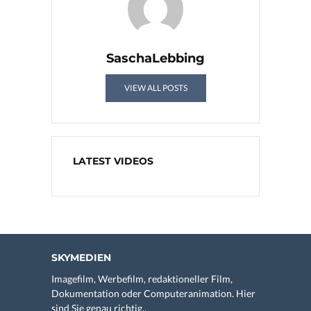
SaschaLebbing
VIEW ALL POSTS
LATEST VIDEOS
SKYMEDIEN
Imagefilm, Werbefilm, redaktioneller Film,
Dokumentation oder Computeranimation. Hier
sind Sie genau richtig..