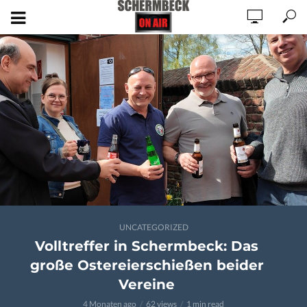
UNCATEGORIZED
Volltreffer in Schermbeck: Das
große Ostereierschießen beider
Vereine
4 Monaten ago
62 views
1 min read