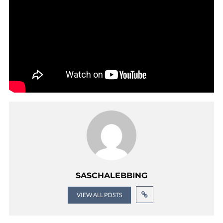
SASCHALEBBING
VIEW ALL POSTS