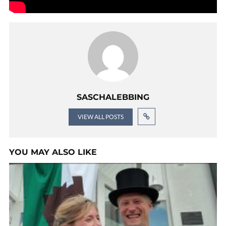
SASCHALEBBING
VIEW ALL POSTS
YOU MAY ALSO LIKE