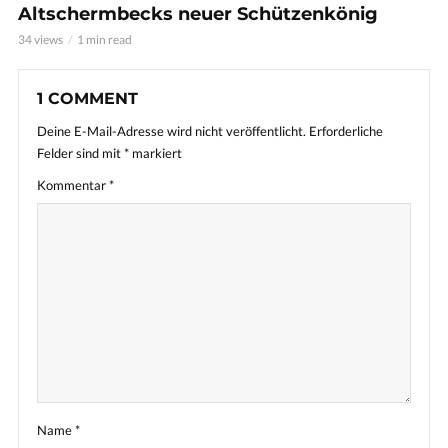
Altschermbecks neuer Schützenkönig
34 views
1 min read
1 COMMENT
Deine E-Mail-Adresse wird nicht veröffentlicht.
Erforderliche
Felder sind mit
*
markiert
Kommentar
*
Name
*