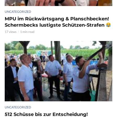
UNCATEGORIZED
MPU im Rückwärtsgang & Planschbecken!
Schermbecks lustigste Schützen-Strafen
17 views
1 min read
UNCATEGORIZED
512 Schüsse bis zur Entscheidung!