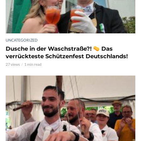
UNCATEGORIZED
Dusche in der Waschstraße?!
Das
verrückteste Schützenfest Deutschlands!
27 views
1 min read