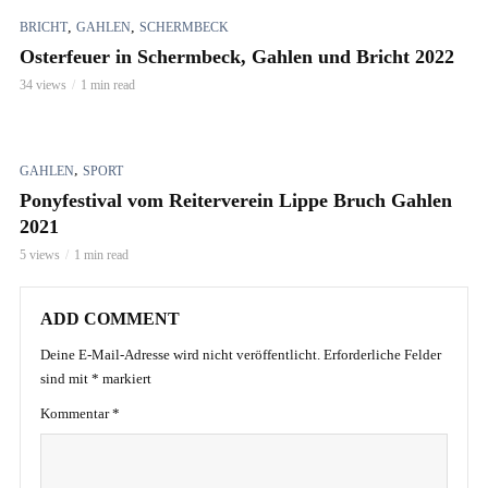
,
,
BRICHT
GAHLEN
SCHERMBECK
Osterfeuer in Schermbeck, Gahlen und Bricht 2022
34 views
1 min read
,
GAHLEN
SPORT
Ponyfestival vom Reiterverein Lippe Bruch Gahlen
2021
5 views
1 min read
ADD COMMENT
Deine E-Mail-Adresse wird nicht veröffentlicht.
Erforderliche Felder
sind mit
*
markiert
Kommentar
*