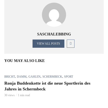
SASCHALEBBING
VIEW ALL POSTS
YOU MAY ALSO LIKE
,
,
,
,
BRICHT
DAMM
GAHLEN
SCHERMBECK
SPORT
Ronja Buddenkotte ist die neue Sportlerin des
Jahres in Schermbeck
30 views
1 min read