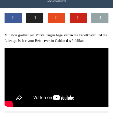
ADD COMMENT
Mit zwei großartigen Vorstellungen begeisterten die Prootköster und die
Laienspielschar vom Heimatverein Gahlen das Publikum.