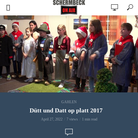
GAHLEN
Dütt und Datt op platt 2017
April 27, 2022
7 views
1 min read