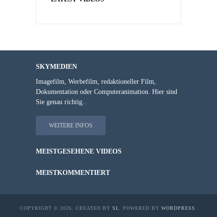
SKYMEDIEN
Imagefilm, Werbefilm, redaktioneller Film,
Dokumentation oder Computeranimation. Hier sind
Sie genau richtig..
WEITERE INFOS
MEISTGESEHENE VIDEOS
MEISTKOMMENTIERT
COPYRIGHT © 2026. CREATED BY
SL
. POWERED BY
WORDPRESS
.