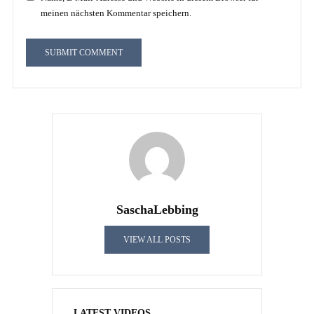
meinen nächsten Kommentar speichern.
SaschaLebbing
VIEW ALL POSTS
LATEST VIDEOS