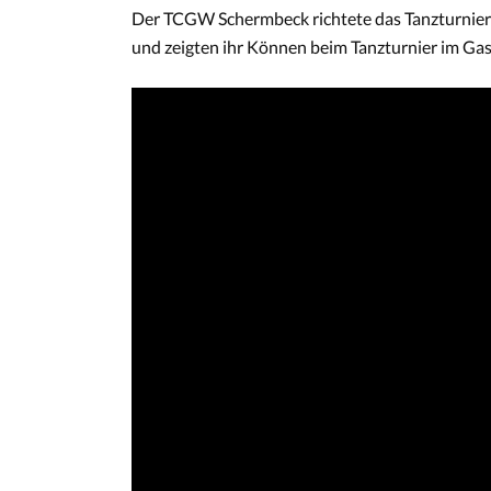
Der TCGW Schermbeck richtete das Tanzturnier 
und zeigten ihr Können beim Tanzturnier im Gas