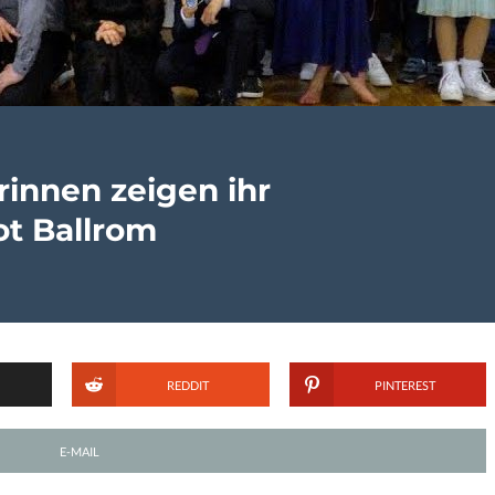
rinnen zeigen ihr
ot Ballrom
REDDIT
PINTEREST
E-MAIL