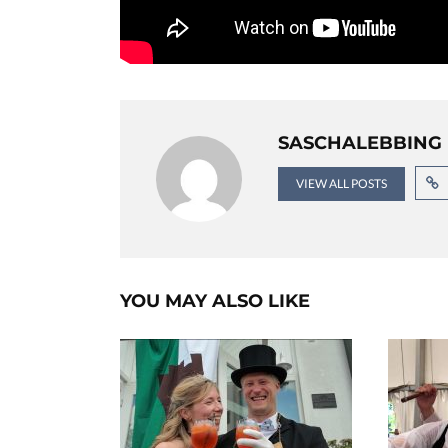
SASCHALEBBING
VIEW ALL POSTS
YOU MAY ALSO LIKE