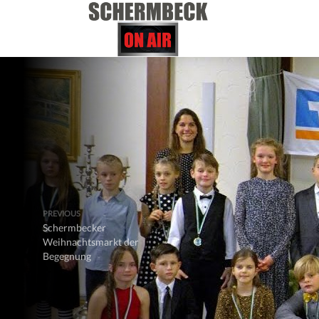
PREVIOUS
Schermbecker
Weihnachtsmarkt der
Begegnung