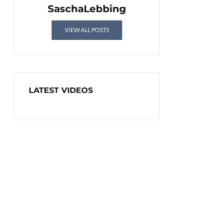
SaschaLebbing
VIEW ALL POSTS
LATEST VIDEOS