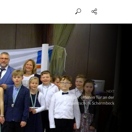
NEXT
Tag der offenen Tür an der
Gesamtschule Schermbeck