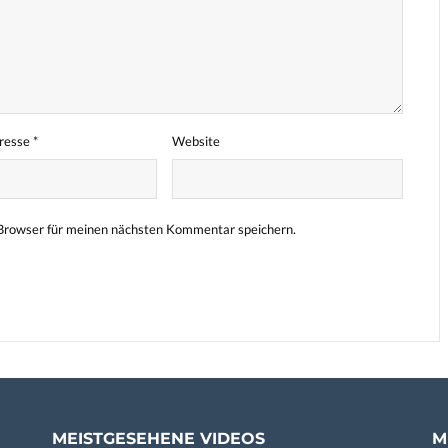
dresse
*
Website
Browser für meinen nächsten Kommentar speichern.
MEISTGESEHENE VIDEOS
M