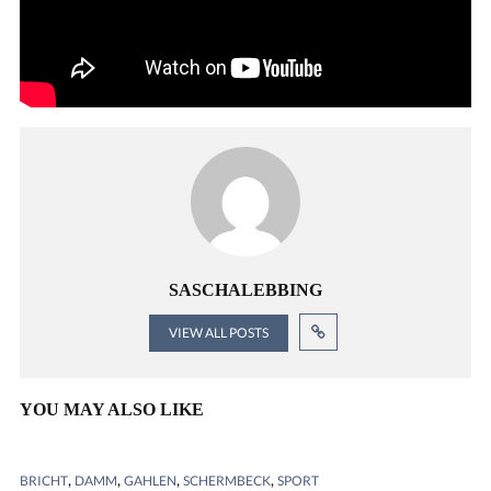
SASCHALEBBING
VIEW ALL POSTS
YOU MAY ALSO LIKE
,
,
,
,
BRICHT
DAMM
GAHLEN
SCHERMBECK
SPORT