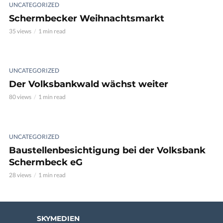
UNCATEGORIZED
Schermbecker Weihnachtsmarkt
35 views
1 min read
UNCATEGORIZED
Der Volksbankwald wächst weiter
80 views
1 min read
UNCATEGORIZED
Baustellenbesichtigung bei der Volksbank
Schermbeck eG
28 views
1 min read
SKYMEDIEN