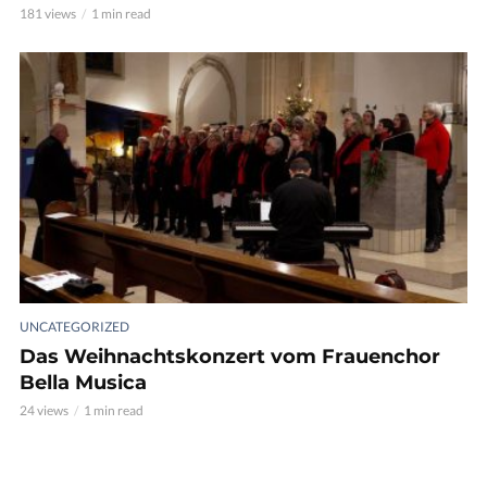
181 views
1 min read
UNCATEGORIZED
Das Weihnachtskonzert vom Frauenchor
Bella Musica
24 views
1 min read