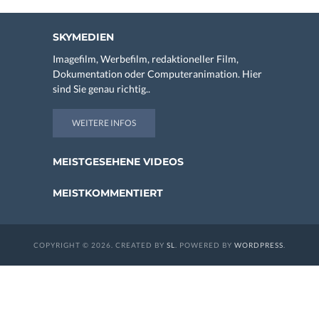
SKYMEDIEN
Imagefilm, Werbefilm, redaktioneller Film,
Dokumentation oder Computeranimation. Hier
sind Sie genau richtig..
WEITERE INFOS
MEISTGESEHENE VIDEOS
MEISTKOMMENTIERT
COPYRIGHT © 2026. CREATED BY
SL
. POWERED BY
WORDPRESS
.