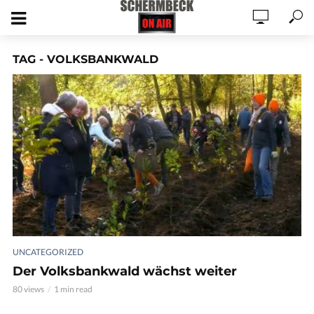
TAG - VOLKSBANKWALD
UNCATEGORIZED
Der Volksbankwald wächst weiter
80 views
1 min read