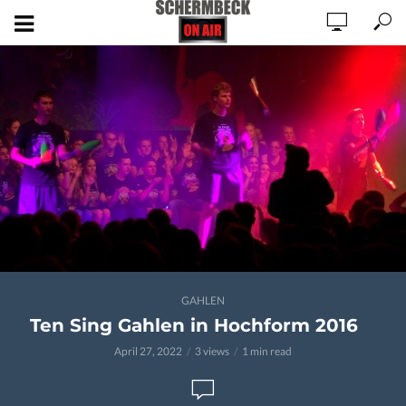
GAHLEN
Ten Sing Gahlen in Hochform 2016
April 27, 2022
3 views
1 min read