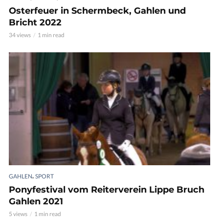
Osterfeuer in Schermbeck, Gahlen und
Bricht 2022
34 views
1 min read
,
GAHLEN
SPORT
Ponyfestival vom Reiterverein Lippe Bruch
Gahlen 2021
5 views
1 min read