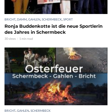
,
,
,
,
BRICHT
DAMM
GAHLEN
SCHERMBECK
SPORT
Ronja Buddenkotte ist die neue Sportlerin
des Jahres in Schermbeck
30 views
1 min read
,
,
BRICHT
GAHLEN
SCHERMBECK